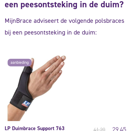
een peesontsteking in de duim?
MijnBrace adviseert de volgende polsbraces
bij een peesontsteking in de duim:
aanbieding
LP Duimbrace Support 763
29,45
41,20