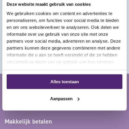
status bestelling
Deze website maakt gebruik van cookies
We gebruiken cookies om content en advertenties te
hulp nodig?
personaliseren, om functies voor social media te bieden
en om ons websiteverkeer te analyseren. Ook delen we
contact opnemen
informatie over uw gebruik van onze site met onze
partners voor social media, adverteren en analyse. Deze
locaties
partners kunnen deze gegevens combineren met andere
informatie die u aan ze heeft verstrekt of die ze hebben
Eemnes
verzameld op basis van uw gebruik van hun services.
Alles toestaan
volg ons
Aanpassen
Makkelijk betalen