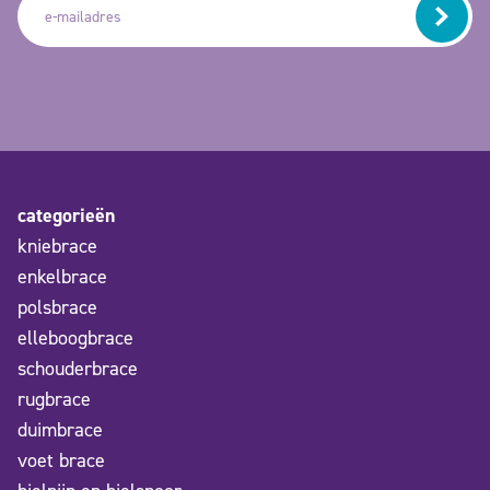
categorieën
kniebrace
enkelbrace
polsbrace
elleboogbrace
schouderbrace
rugbrace
duimbrace
voet brace