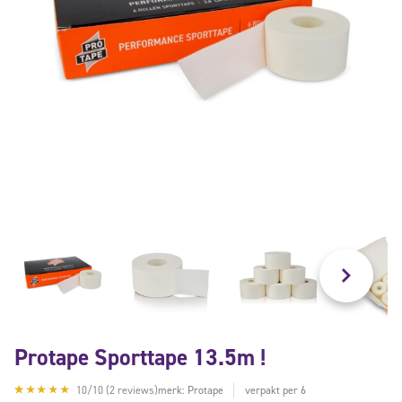
Protape Sporttape 13.5m !
10/10 (2 reviews)
merk: Protape
verpakt per 6