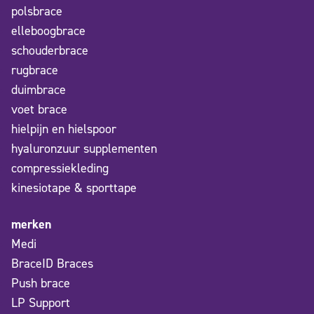
polsbrace
elleboogbrace
schouderbrace
rugbrace
duimbrace
voet brace
hielpijn en hielspoor
hyaluronzuur supplementen
compressiekleding
kinesiotape & sporttape
merken
Medi
BraceID Braces
Push brace
LP Support