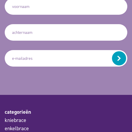
categorieën
kniebrace
enkelbrace