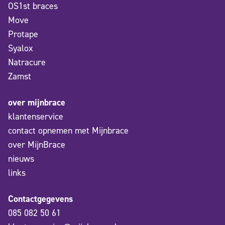
OS1st braces
Move
Protape
Syalox
Natracure
Zamst
over mijnbrace
klantenservice
contact opnemen met Mijnbrace
over MijnBrace
nieuws
links
Contactgegevens
085 082 50 61