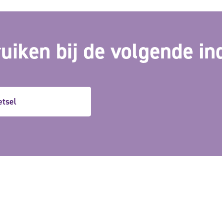
uiken bij de volgende in
etsel