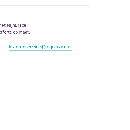
met MijnBrace
offerte op maat.
klantenservice@mijnbrace.nl