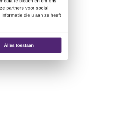
 media te bieden en om ons
ze partners voor social
nformatie die u aan ze heeft
Alles toestaan