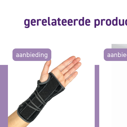
gerelateerde produ
aanbieding
aanbie