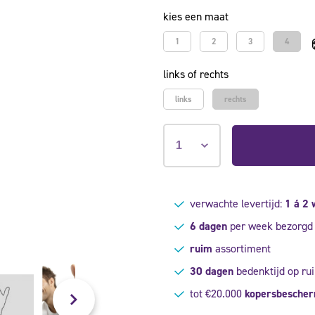
kies een maat
1
2
3
4
links of rechts
links
rechts
verwachte levertijd:
1 á 2
6 dagen
per week bezorgd
ruim
assortiment
30 dagen
bedenktijd op rui
tot €20.000
kopersbesche