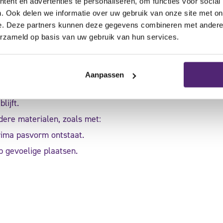
ent en advertenties te personaliseren, om functies voor social
. Ook delen we informatie over uw gebruik van onze site met on
ce?
e. Deze partners kunnen deze gegevens combineren met andere i
erzameld op basis van uw gebruik van hun services.
itatief comfortabel materiaal. Sympress™ kent
Aanpassen
lt.
lijft.
re materialen, zoals met:
rima pasvorm ontstaat.
 gevoelige plaatsen.