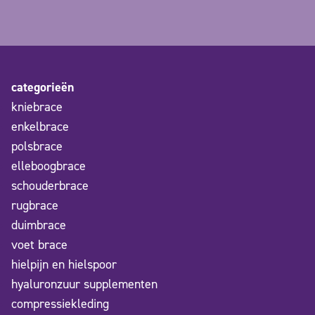
categorieën
kniebrace
enkelbrace
polsbrace
elleboogbrace
schouderbrace
rugbrace
duimbrace
voet brace
hielpijn en hielspoor
hyaluronzuur supplementen
compressiekleding