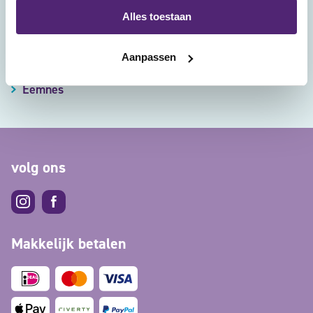
Alles toestaan
contact opnemen
locaties
Aanpassen
Eemnes
volg ons
Makkelijk betalen