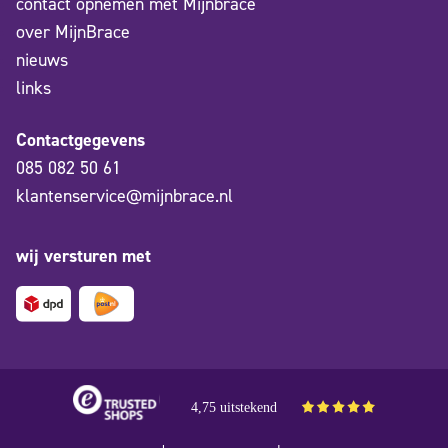
contact opnemen met Mijnbrace
over MijnBrace
nieuws
links
Contactgegevens
085 082 50 61
klantenservice@mijnbrace.nl
wij versturen met
4,75 uitstekend