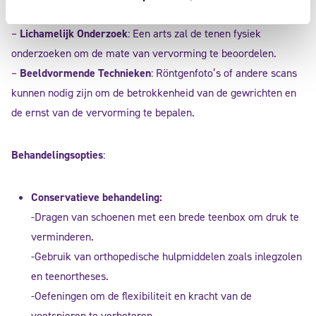
Diagnose
:
–
Lichamelijk Onderzoek
: Een arts zal de tenen fysiek
onderzoeken om de mate van vervorming te beoordelen.
–
Beeldvormende Technieken
: Röntgenfoto’s of andere scans
kunnen nodig zijn om de betrokkenheid van de gewrichten en
de ernst van de vervorming te bepalen.
Behandelingsopties
:
Conservatieve behandeling:
-Dragen van schoenen met een brede teenbox om druk te
verminderen.
-Gebruik van orthopedische hulpmiddelen zoals inlegzolen
en teenortheses.
-Oefeningen om de flexibiliteit en kracht van de
voetspieren te verbeteren.