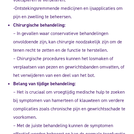
-Ontstekingsremmende medicijnen en ijsapplicaties om
pijn en zwelling te beheersen.
Chirurgische behandeling:
– In gevallen waar conservatieve behandelingen
onvoldoende zijn, kan chirurgie noodzakelijk zijn om de
tenen recht te zetten en de functie te herstellen.
– Chirurgische procedures kunnen het losmaken of
verplaatsen van pezen en gewrichtsbanden omvatten, of
het verwijderen van een deel van het bot.
Belang van tijdige behandeling:
– Het is cruciaal om vroegtijdig medische hulp te zoeken
bij symptomen van hamerteen of klauwteen om verdere
complicaties zoals chronische pijn en gewrichtsschade te
voorkomen.
– Met de juiste behandeling kunnen de symptomen
effectief worden beheerst en kan de normale teenfunctie