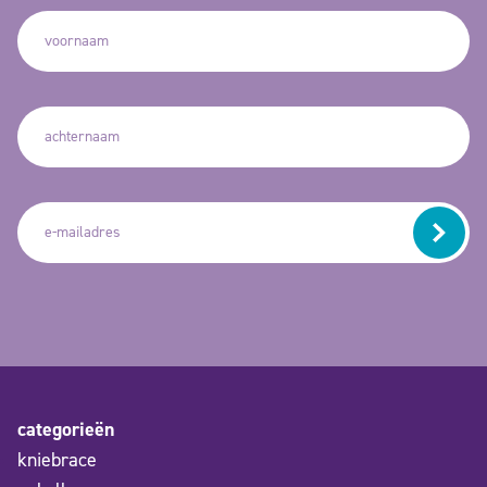
categorieën
kniebrace