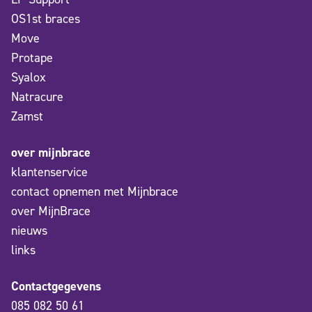
OS1st braces
Move
Protape
Syalox
Natracure
Zamst
over mijnbrace
klantenservice
contact opnemen met Mijnbrace
over MijnBrace
nieuws
links
Contactgegevens
085 082 50 61