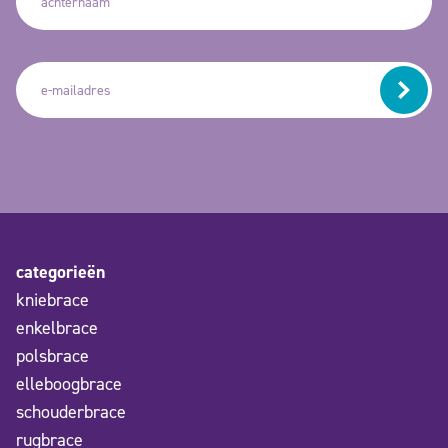
categorieën
kniebrace
enkelbrace
polsbrace
elleboogbrace
schouderbrace
rugbrace