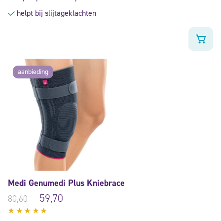
helpt bij slijtageklachten
aanbieding
Medi Genumedi Plus Kniebrace
59,70
80,60