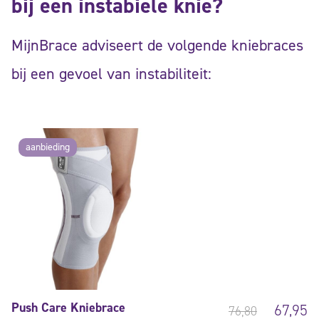
bij een instabiele knie?
MijnBrace adviseert de volgende kniebraces
bij een gevoel van instabiliteit:
aanbieding
Push Care Kniebrace
67,95
76,80