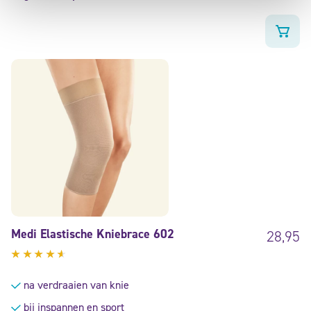
Medi Elastische Kniebrace 602
28,95
Gewaardeerd
4.38
na verdraaien van knie
uit 5
bij inspannen en sport