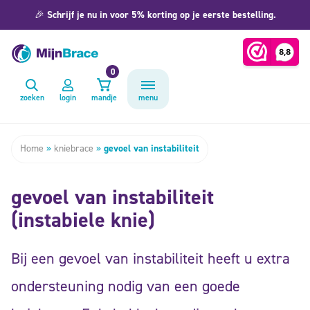
🎉
Schrijf je nu in voor 5% korting op je eerste bestelling.
0
zoeken
login
mandje
menu
Home
»
kniebrace
»
gevoel van instabiliteit
gevoel van instabiliteit
(instabiele knie)
Bij een gevoel van instabiliteit heeft u extra
ondersteuning nodig van een goede