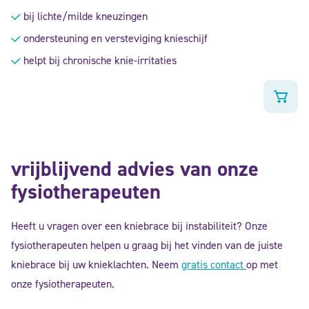
Gewaardeerd
4.67
uit
bij lichte/milde kneuzingen
5
ondersteuning en versteviging knieschijf
helpt bij chronische knie-irritaties
vrijblijvend advies van onze
fysiotherapeuten
Heeft u vragen over een kniebrace bij instabiliteit? Onze
fysiotherapeuten helpen u graag bij het vinden van de juiste
kniebrace bij uw knieklachten. Neem
gratis contact
op met
onze fysiotherapeuten.