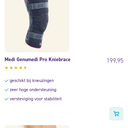
Medi Genumedi Pro Kniebrace
199,95
Gewaardeerd
4.40
geschikt bij kneuzingen
uit 5
zeer hoge ondersteuning
versteviging voor stabiliteit