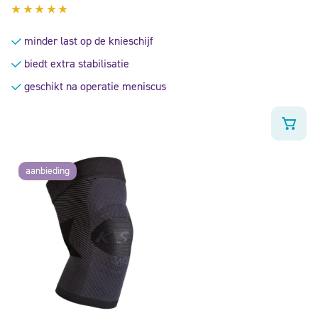
Gewaardeerd
4.88
uit
minder last op de knieschijf
5
biedt extra stabilisatie
geschikt na operatie meniscus
aanbieding