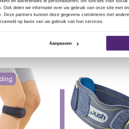
ent en advertenties te personaliseren, om functies voor social
. Ook delen we informatie over uw gebruik van onze site met on
e. Deze partners kunnen deze gegevens combineren met andere i
erzameld op basis van uw gebruik van hun services.
cten
Aanpassen
ding