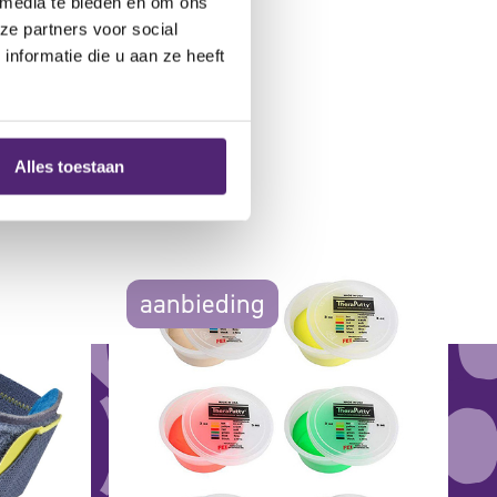
 media te bieden en om ons
ze partners voor social
nformatie die u aan ze heeft
Alles toestaan
aanbieding