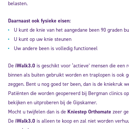
belasten.
Daarnaast ook fysieke eisen:
U kunt de knie van het aangedane been 90 graden bu
U kunt op uw knie steunen
Uw andere been is volledig functioneel
De
iWalk3.0
is geschikt voor ‘actieve’ mensen die een 
binnen als buiten gebruikt worden en traplopen is ook ge
zeggen. Bent u nog goed ter been, dan is de kniekruk we
Patiënten die worden geopereerd bij Bergman clinics op
bekijken en uitproberen bij de Gipskamer.
Mocht u twijfelen dan is de
Kniestep Orthomate
zeer gem
De
iWalk3.0
is alleen te koop en zal niet worden verhuu