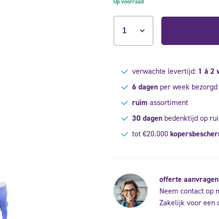
Op voorraad
verwachte levertijd:
1 á 2
6 dagen
per week bezorgd
ruim
assortiment
30 dagen
bedenktijd op rui
tot €20.000
kopersbesche
offerte aanvragen
Neem contact op 
Zakelijk voor een 