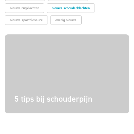
nieuws rugklachten
nieuws schouderklachten
nieuws sportblessure
overig nieuws
5 tips bij schouderpijn