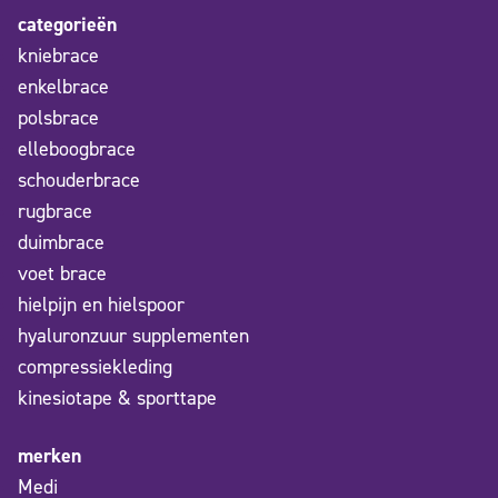
categorieën
kniebrace
enkelbrace
polsbrace
elleboogbrace
schouderbrace
rugbrace
duimbrace
voet brace
hielpijn en hielspoor
hyaluronzuur supplementen
compressiekleding
kinesiotape & sporttape
merken
Medi