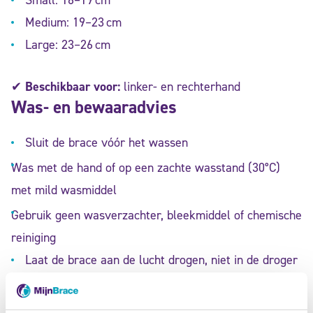
Small: 16–19 cm
Medium: 19–23 cm
Large: 23–26 cm
✔
Beschikbaar voor:
linker- en rechterhand
Was- en bewaaradvies
Sluit de brace vóór het wassen
Was met de hand of op een zachte wasstand (30°C)
met mild wasmiddel
Gebruik geen wasverzachter, bleekmiddel of chemische
reiniging
Laat de brace aan de lucht drogen, niet in de droger
Ervaar morgen al minder pijn