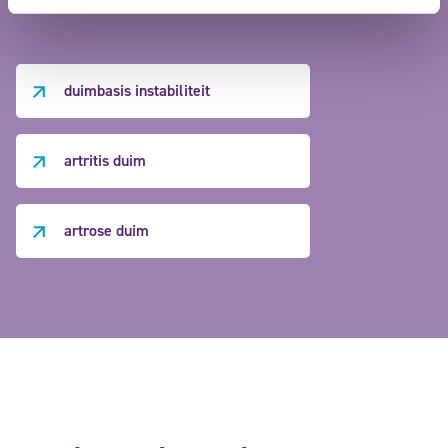
duimbasis instabiliteit
artritis duim
artrose duim