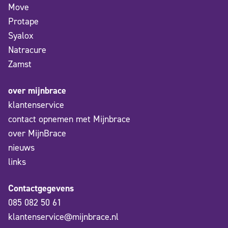
Move
Protape
Syalox
Natracure
Zamst
over mijnbrace
klantenservice
contact opnemen met Mijnbrace
over MijnBrace
nieuws
links
Contactgegevens
085 082 50 61
klantenservice@mijnbrace.nl