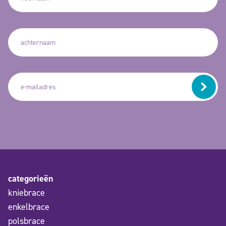
categorieën
kniebrace
enkelbrace
polsbrace