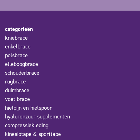
categorieën
kniebrace
enkelbrace
polsbrace
elleboogbrace
schouderbrace
rugbrace
duimbrace
voet brace
hielpijn en hielspoor
hyaluronzuur supplementen
compressiekleding
kinesiotape & sporttape