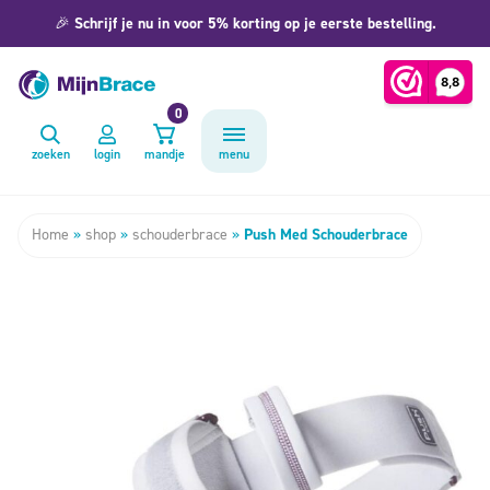
🎉
Schrijf je nu in voor 5% korting op je eerste bestelling.
0
zoeken
login
mandje
menu
Home
»
shop
»
schouderbrace
»
Push Med Schouderbrace