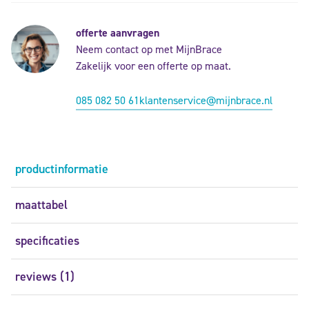
offerte aanvragen
Neem contact op met MijnBrace
Zakelijk voor een offerte op maat.
085 082 50 61
klantenservice@mijnbrace.nl
productinformatie
maattabel
specificaties
reviews (1)