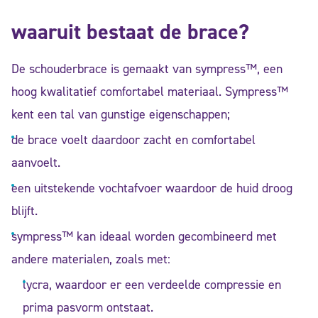
waaruit bestaat de brace?
De schouderbrace is gemaakt van sympress™, een
hoog kwalitatief comfortabel materiaal. Sympress™
kent een tal van gunstige eigenschappen;
de brace voelt daardoor zacht en comfortabel
aanvoelt.
een uitstekende vochtafvoer waardoor de huid droog
blijft.
sympress™ kan ideaal worden gecombineerd met
andere materialen, zoals met:
lycra, waardoor er een verdeelde compressie en
prima pasvorm ontstaat.