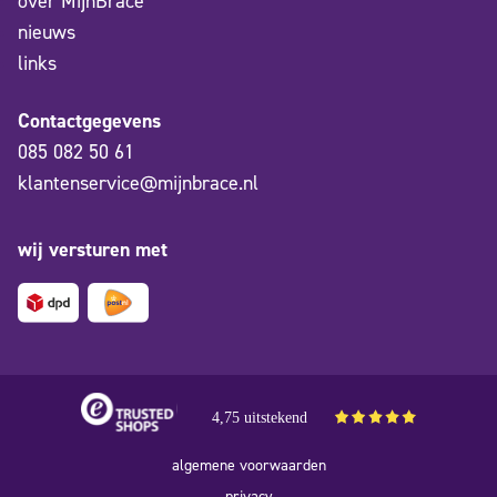
over MijnBrace
nieuws
links
Contactgegevens
085 082 50 61
klantenservice@mijnbrace.nl
wij versturen met
4,75 uitstekend
algemene voorwaarden
privacy