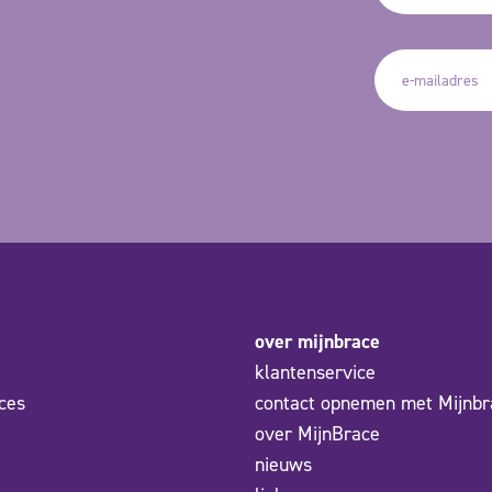
over mijnbrace
klantenservice
ces
contact opnemen met Mijnbr
over MijnBrace
nieuws