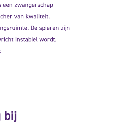
ns een zwangerschap
her van kwaliteit.
ngsruimte. De spieren zijn
richt instabiel wordt.
:
 bij