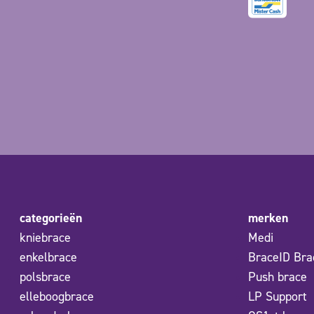
categorieën
merken
kniebrace
Medi
enkelbrace
BraceID Bra
polsbrace
Push brace
elleboogbrace
LP Support