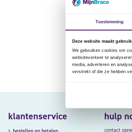
vrijb
Heeft u een v
Toestemming
Deze website maakt gebruik
We gebruiken cookies om cont
websiteverkeer te analyseren
media, adverteren en analys
verstrekt of die ze hebben v
klantenservice
hulp n
contact opn
bestellen en betalen