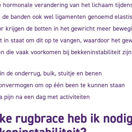
e hormonale verandering van het lichaam tijde
 de banden ook wel ligamenten genoemd elastisc
r krijgen de botten in het gewricht meer bewegi
t in staat om dit op te vangen, waardoor het gew
n die vaak voorkomen bij bekkeninstabiliteit zijn
 in de onderrug, buik, stuitje en benen
 onvermogen om op één been te kunnen staan
a pijn na een dag met activiteiten
ke rugbrace heb ik nodig