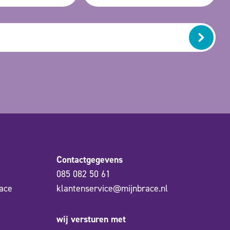
Contactgegevens
085 082 50 61
ace
klantenservice@mijnbrace.nl
wij versturen met