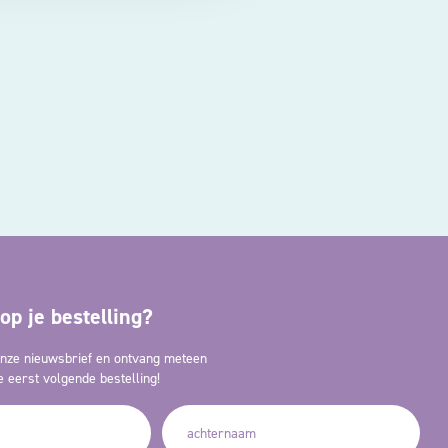
op je bestelling?
 onze nieuwsbrief en ontvang meteen
 eerst volgende bestelling!