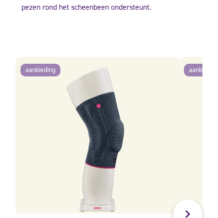
pezen rond het scheenbeen ondersteunt.
aanbieding
aanbiedin