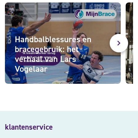
Handbalblessures en
bracegebruik: het
verhaal van Lars
Vogelaar
klantenservice