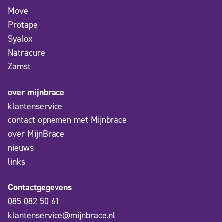
Move
Protape
Syalox
Natracure
Zamst
over mijnbrace
klantenservice
contact opnemen met Mijnbrace
over MijnBrace
nieuws
links
Contactgegevens
085 082 50 61
klantenservice@mijnbrace.nl