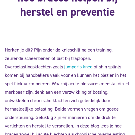
herstel en preventie
Herken je dit? Pijn onder de knieschijf na een training,
zeurende scheenbenen of last bij traplopen.
Overbelastingsklachten
zoals
jumper’s
knee
of
shin
splints
komen bij handballers vaak voor en kunnen het plezier in het
spel flink verminderen. Waarbij acute blessures meestal direct
merkbaar zijn, denk aan een verzwikking of botsing,
ontwikkelen chronische klachten zich geleidelijk door
herhaaldelijke belasting. Beide vormen vragen om goede
ondersteuning. Gelukkig zijn er manieren om de druk te
verlichten en herstel te versnellen. In deze blog lees je hoe
braces
zowel bij acute klachten als chronische overbelasting