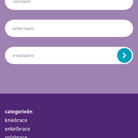
categorieën
kniebrace
enkelbrace
polsbrace