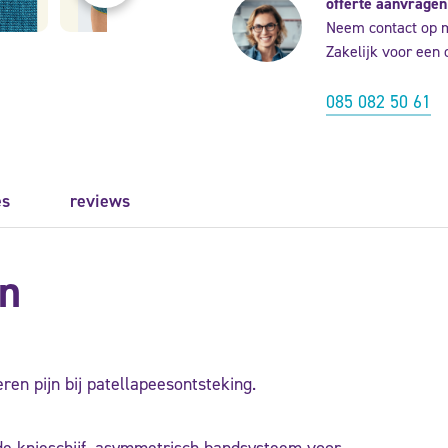
offerte aanvragen
Neem contact op 
Zakelijk voor een 
085 082 50 61
es
reviews
n
ren pijn bij patellapeesontsteking.