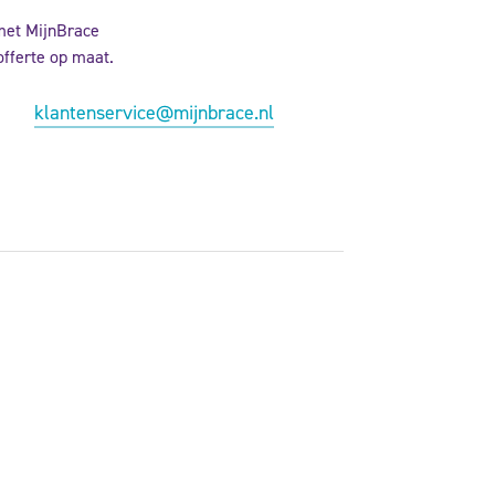
met MijnBrace
offerte op maat.
klantenservice@mijnbrace.nl