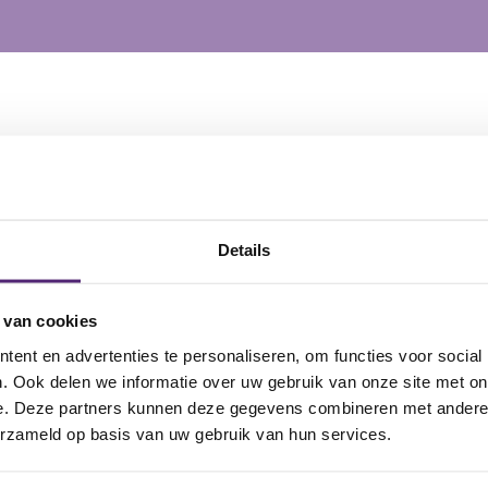
Details
cten
 van cookies
ent en advertenties te personaliseren, om functies voor social
. Ook delen we informatie over uw gebruik van onze site met on
ding
aanbieding
e. Deze partners kunnen deze gegevens combineren met andere i
erzameld op basis van uw gebruik van hun services.