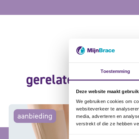
Toestemming
gerelateerde produ
Deze website maakt gebruik
We gebruiken cookies om cont
websiteverkeer te analyseren
aanbieding
aanbie
media, adverteren en analys
verstrekt of die ze hebben v