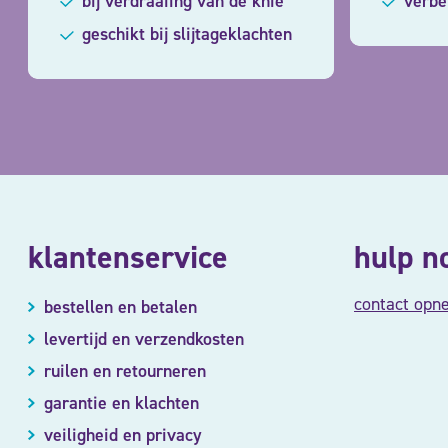
bij verdraaiing van de knie
verbet
geschikt bij slijtageklachten
klantenservice
hulp n
contact opn
bestellen en betalen
levertijd en verzendkosten
ruilen en retourneren
garantie en klachten
veiligheid en privacy