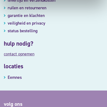
levertijd en verzendkosten
ruilen en retourneren
garantie en klachten
veiligheid en privacy
status bestelling
hulp nodig?
contact opnemen
locaties
Eemnes
volg ons