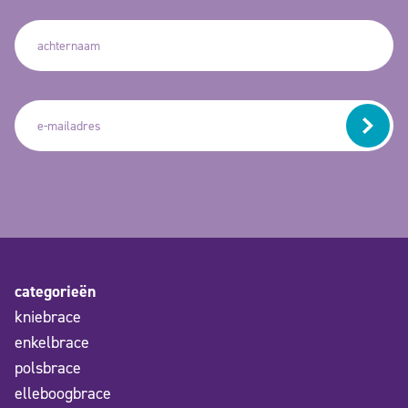
categorieën
kniebrace
enkelbrace
polsbrace
elleboogbrace