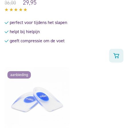
29,95
36,00
Gewaardeerd
5.00
uit
perfect voor tijdens het slapen
5
helpt bij hielpijn
geeft compressie om de voet
aanbieding