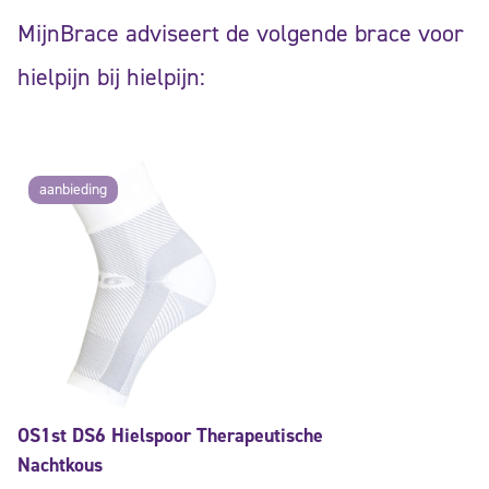
MijnBrace adviseert de volgende brace voor
hielpijn bij hielpijn:
aanbieding
OS1st DS6 Hielspoor Therapeutische
Nachtkous