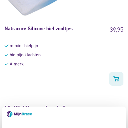
Natracure Silicone hiel zooltjes
39,95
minder hielpijn
hielpijn klachten
A-merk
Vrijblijvend advies van onze
fysiotherapeuten