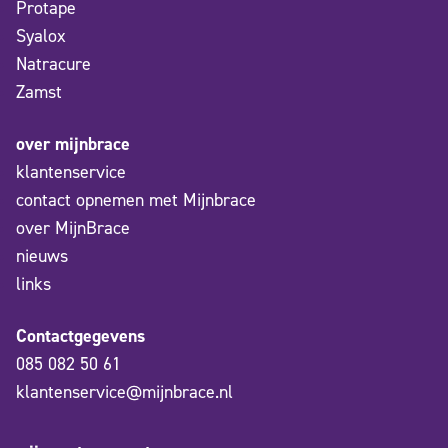
Protape
Syalox
Natracure
Zamst
over mijnbrace
klantenservice
contact opnemen met Mijnbrace
over MijnBrace
nieuws
links
Contactgegevens
085 082 50 61
klantenservice@mijnbrace.nl