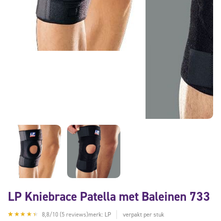
LP Kniebrace Patella met Baleinen 733
8,8/10 (5 reviews)
merk: LP
verpakt per stuk