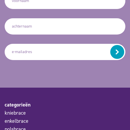
categorieën
kniebrace
enkelbrace
polsbrace