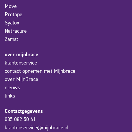
Move
Protape
Syalox
Natracure
Zamst
over mijnbrace
klantenservice
contact opnemen met Mijnbrace
over MijnBrace
nieuws
links
Contactgegevens
085 082 50 61
klantenservice@mijnbrace.nl