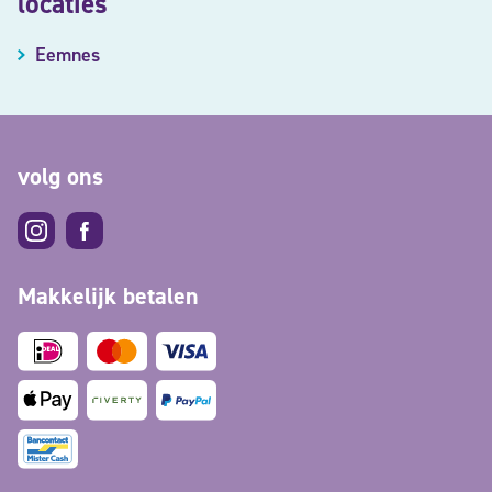
locaties
Eemnes
volg ons
Makkelijk betalen