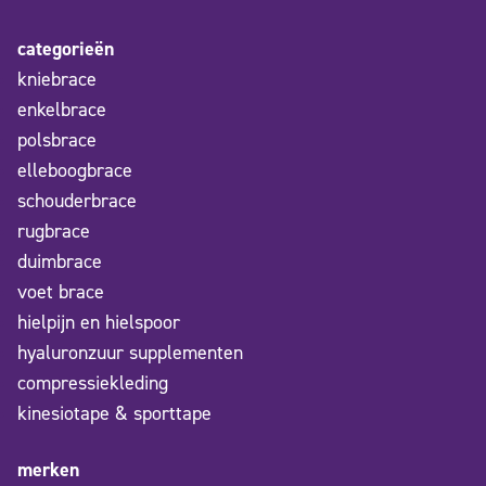
categorieën
kniebrace
enkelbrace
polsbrace
elleboogbrace
schouderbrace
rugbrace
duimbrace
voet brace
hielpijn en hielspoor
hyaluronzuur supplementen
compressiekleding
kinesiotape & sporttape
merken