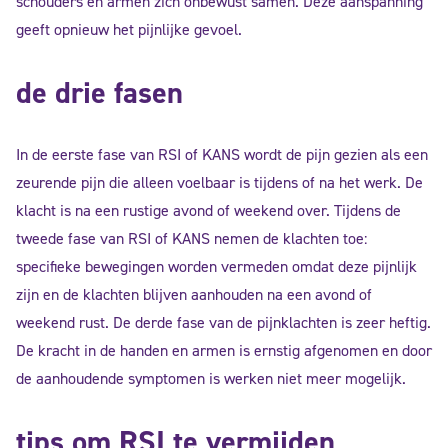
schouders en armen zich onbewust samen. Deze aanspanning
geeft opnieuw het pijnlijke gevoel.
de drie fasen
In de eerste fase van RSI of KANS wordt de pijn gezien als een
zeurende pijn die alleen voelbaar is tijdens of na het werk. De
klacht is na een rustige avond of weekend over. Tijdens de
tweede fase van RSI of KANS nemen de klachten toe:
specifieke bewegingen worden vermeden omdat deze pijnlijk
zijn en de klachten blijven aanhouden na een avond of
weekend rust. De derde fase van de pijnklachten is zeer heftig.
De kracht in de handen en armen is ernstig afgenomen en door
de aanhoudende symptomen is werken niet meer mogelijk.
tips om RSI te vermijden