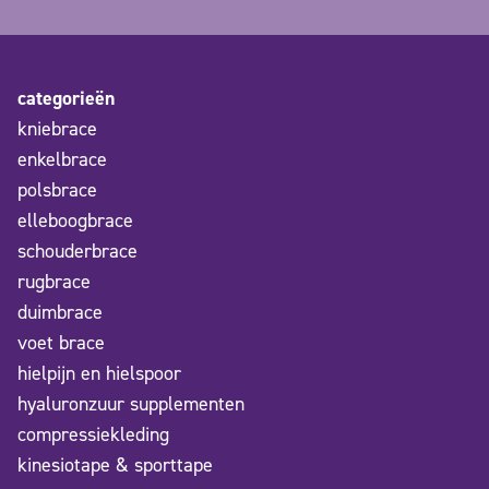
categorieën
kniebrace
enkelbrace
polsbrace
elleboogbrace
schouderbrace
rugbrace
duimbrace
voet brace
hielpijn en hielspoor
hyaluronzuur supplementen
compressiekleding
kinesiotape & sporttape