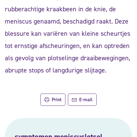
rubberachtige kraakbeen in de knie, de
meniscus genaamd, beschadigd raakt. Deze
blessure kan variëren van kleine scheurtjes
tot ernstige afscheuringen, en kan optreden
als gevolg van plotselinge draaibewegingen,
abrupte stops of langdurige slijtage.
Print
E-mail
symptomen meniscusletsel