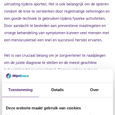
uitrusting tijdens sporten. Het is ook belangrijk om de spieren
rondom de knie te versterken door regelmatige oefeningen en
een goede techniek te gebruiken tijdens fysieke activiteiten.
Door aandacht te besteden aan preventieve maatregelen en
vroege behandeling van symptomen kunnen veel mensen met
een meniscusletsel een snel en succesvol herstel ervaren.
Het is van cruciaal belang om je zorgverlener te raadplegen
om de juiste diagnose te stellen en de meest geschikte
behandeling bij meniscusletsel. Samenwerken met een
zorgprofessional kan helpen om de klachten te verlichten en
de functie te herstellen
Toestemming
Details
Over
Deze website maakt gebruik van cookies