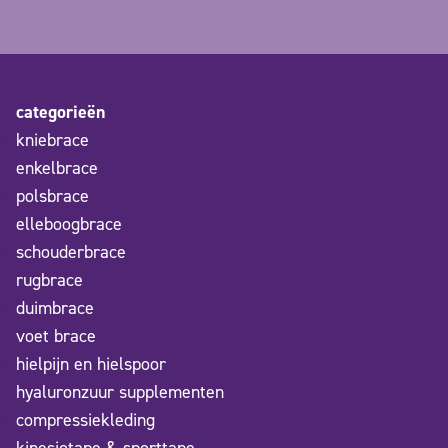
categorieën
kniebrace
enkelbrace
polsbrace
elleboogbrace
schouderbrace
rugbrace
duimbrace
voet brace
hielpijn en hielspoor
hyaluronzuur supplementen
compressiekleding