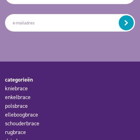
categorieën
kniebrace
enkelbrace
polsbrace
elleboogbrace
schouderbrace
rugbrace