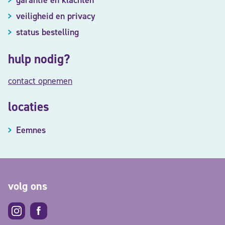
garantie en klachten
veiligheid en privacy
status bestelling
hulp nodig?
contact opnemen
locaties
Eemnes
volg ons