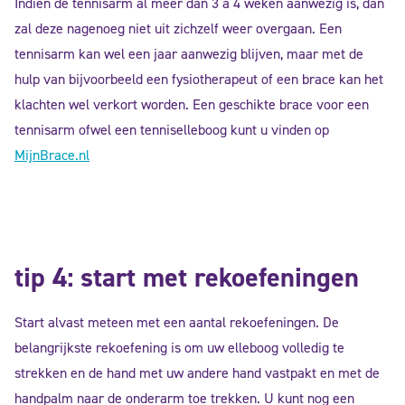
Indien de tennisarm al meer dan 3 a 4 weken aanwezig is, dan
zal deze nagenoeg niet uit zichzelf weer overgaan. Een
tennisarm kan wel een jaar aanwezig blijven, maar met de
hulp van bijvoorbeeld een fysiotherapeut of een brace kan het
klachten wel verkort worden. Een geschikte brace voor een
tennisarm ofwel een tenniselleboog kunt u vinden op
MijnBrace.nl
tip 4: start met rekoefeningen
Start alvast meteen met een aantal rekoefeningen. De
belangrijkste rekoefening is om uw elleboog volledig te
strekken en de hand met uw andere hand vastpakt en met de
handpalm naar de onderarm toe trekken. U kunt nog een