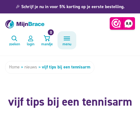
🎉
Schrijf je nu in voor 5% korting op je eerste bestelling.
0
zoeken
login
mandje
menu
Home
»
nieuws
»
vijf tips bij een tennisarm
vijf tips bij een tennisarm